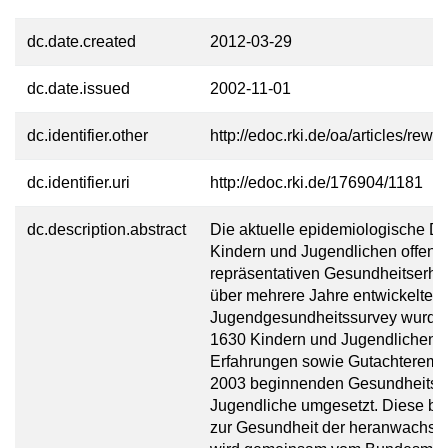
dc.date.created
2012-03-29
dc.date.issued
2002-11-01
dc.identifier.other
http://edoc.rki.de/oa/articles/
dc.identifier.uri
http://edoc.rki.de/176904/1181
dc.description.abstract
Die aktuelle epidemiologische D
Kindern und Jugendlichen offenba
repräsentativen Gesundheitserheb
über mehrere Jahre entwickeltes 
Jugendgesundheitssurvey wurde in
1630 Kindern und Jugendlichen 
Erfahrungen sowie Gutachteremp
2003 beginnenden Gesundheitssur
Jugendliche umgesetzt. Diese bis
zur Gesundheit der heranwachse