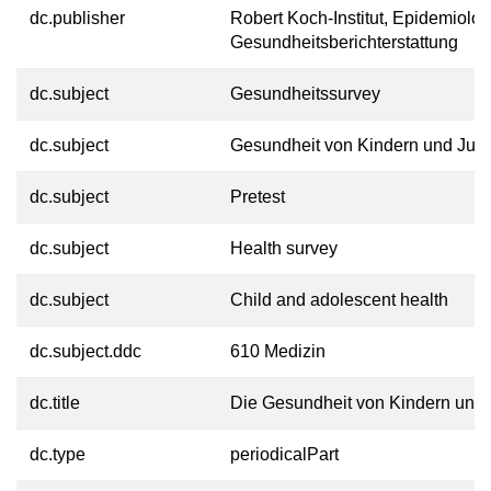
dc.publisher
Robert Koch-Institut, Epidemiolo
Gesundheitsberichterstattung
dc.subject
Gesundheitssurvey
dc.subject
Gesundheit von Kindern und Jug
dc.subject
Pretest
dc.subject
Health survey
dc.subject
Child and adolescent health
dc.subject.ddc
610 Medizin
dc.title
Die Gesundheit von Kindern und 
dc.type
periodicalPart