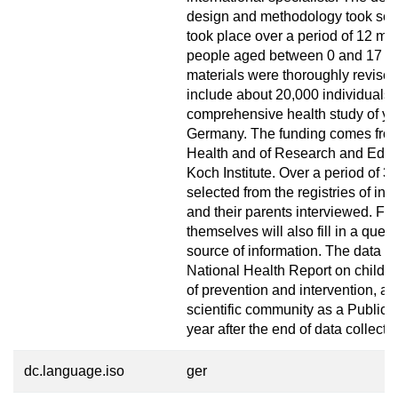
design and methodology took sever
took place over a period of 12 m
people aged between 0 and 17 ye
materials were thoroughly revised.
include about 20,000 individuals in
comprehensive health study of yo
Germany. The funding comes from
Health and of Research and Educa
Koch Institute. Over a period of 3
selected from the registries of in
and their parents interviewed. Fr
themselves will also fill in a ques
source of information. The data ob
National Health Report on childr
of prevention and intervention, an
scientific community as a Public U
year after the end of data collectio
dc.language.iso
ger