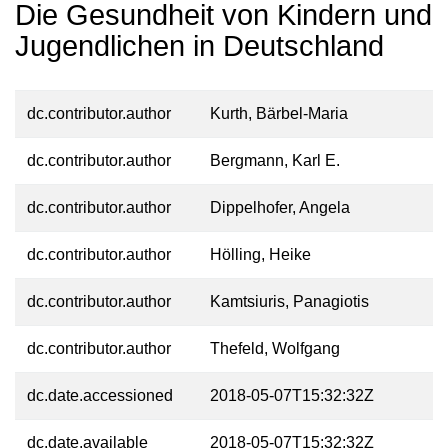
Die Gesundheit von Kindern und
Jugendlichen in Deutschland
dc.contributor.author
Kurth, Bärbel-Maria
dc.contributor.author
Bergmann, Karl E.
dc.contributor.author
Dippelhofer, Angela
dc.contributor.author
Hölling, Heike
dc.contributor.author
Kamtsiuris, Panagiotis
dc.contributor.author
Thefeld, Wolfgang
dc.date.accessioned
2018-05-07T15:32:32Z
dc.date.available
2018-05-07T15:32:32Z