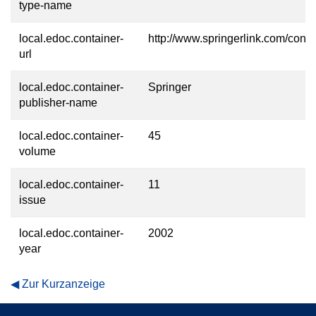
type-name
local.edoc.container-
http://www.springerlink.com/cont
url
local.edoc.container-
Springer
publisher-name
local.edoc.container-
45
volume
local.edoc.container-
11
issue
local.edoc.container-
2002
year
Zur Kurzanzeige