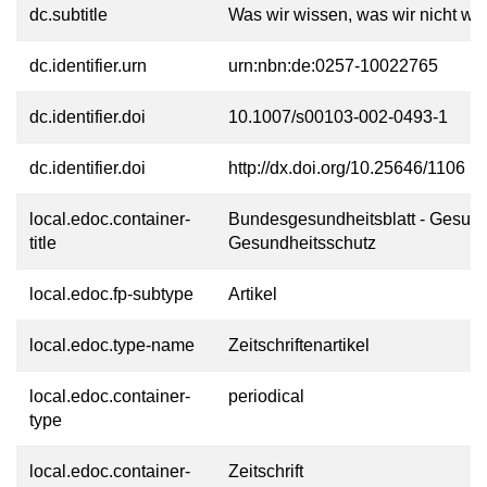
dc.subtitle
Was wir wissen, was wir nicht wi
dc.identifier.urn
urn:nbn:de:0257-10022765
dc.identifier.doi
10.1007/s00103-002-0493-1
dc.identifier.doi
http://dx.doi.org/10.25646/1106
local.edoc.container-
Bundesgesundheitsblatt - Gesund
title
Gesundheitsschutz
local.edoc.fp-subtype
Artikel
local.edoc.type-name
Zeitschriftenartikel
local.edoc.container-
periodical
type
local.edoc.container-
Zeitschrift