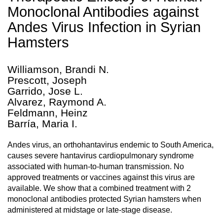
Monoclonal Antibodies against
Andes Virus Infection in Syrian
Hamsters
Williamson, Brandi N.
Prescott, Joseph
Garrido, Jose L.
Alvarez, Raymond A.
Feldmann, Heinz
Barría, Maria I.
Andes virus, an orthohantavirus endemic to South America,
causes severe hantavirus cardiopulmonary syndrome
associated with human-to-human transmission. No
approved treatments or vaccines against this virus are
available. We show that a combined treatment with 2
monoclonal antibodies protected Syrian hamsters when
administered at midstage or late-stage disease.