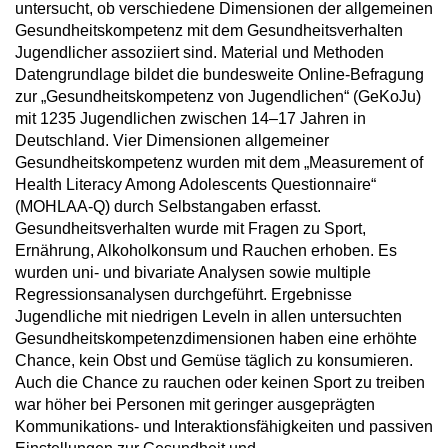
untersucht, ob verschiedene Dimensionen der allgemeinen
Gesundheitskompetenz mit dem Gesundheitsverhalten
Jugendlicher assoziiert sind. Material und Methoden
Datengrundlage bildet die bundesweite Online-Befragung
zur „Gesundheitskompetenz von Jugendlichen“ (GeKoJu)
mit 1235 Jugendlichen zwischen 14–17 Jahren in
Deutschland. Vier Dimensionen allgemeiner
Gesundheitskompetenz wurden mit dem „Measurement of
Health Literacy Among Adolescents Questionnaire“
(MOHLAA-Q) durch Selbstangaben erfasst.
Gesundheitsverhalten wurde mit Fragen zu Sport,
Ernährung, Alkoholkonsum und Rauchen erhoben. Es
wurden uni- und bivariate Analysen sowie multiple
Regressionsanalysen durchgeführt. Ergebnisse
Jugendliche mit niedrigen Leveln in allen untersuchten
Gesundheitskompetenzdimensionen haben eine erhöhte
Chance, kein Obst und Gemüse täglich zu konsumieren.
Auch die Chance zu rauchen oder keinen Sport zu treiben
war höher bei Personen mit geringer ausgeprägten
Kommunikations- und Interaktionsfähigkeiten und passiven