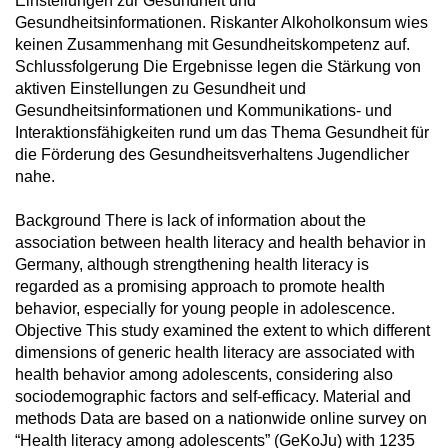
Einstellungen zur Gesundheit und
Gesundheitsinformationen. Riskanter Alkoholkonsum wies
keinen Zusammenhang mit Gesundheitskompetenz auf.
Schlussfolgerung Die Ergebnisse legen die Stärkung von
aktiven Einstellungen zu Gesundheit und
Gesundheitsinformationen und Kommunikations- und
Interaktionsfähigkeiten rund um das Thema Gesundheit für
die Förderung des Gesundheitsverhaltens Jugendlicher
nahe.
Background There is lack of information about the
association between health literacy and health behavior in
Germany, although strengthening health literacy is
regarded as a promising approach to promote health
behavior, especially for young people in adolescence.
Objective This study examined the extent to which different
dimensions of generic health literacy are associated with
health behavior among adolescents, considering also
sociodemographic factors and self-efficacy. Material and
methods Data are based on a nationwide online survey on
“Health literacy among adolescents” (GeKoJu) with 1235