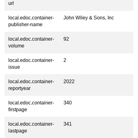
url
local.edoc.container-
John Wiley & Sons, Inc
publisher-name
local.edoc.container-
92
volume
local.edoc.container-
2
issue
local.edoc.container-
2022
reportyear
local.edoc.container-
340
firstpage
local.edoc.container-
341
lastpage