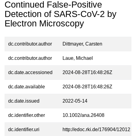
Continued False-Positive
Detection of SARS-CoV-2 by
Electron Microscopy
dc.contributor.author
Dittmayer, Carsten
dc.contributor.author
Laue, Michael
dc.date.accessioned
2024-08-28T16:48:26Z
dc.date.available
2024-08-28T16:48:26Z
dc.date.issued
2022-05-14
dc.identifier.other
10.1002/ana.26408
dc.identifier.uri
http://edoc.rki.de/176904/12012