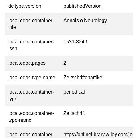
dc.type.version
publishedVersion
local.edoc.container-
Annals o Neurology
title
local.edoc.container-
1531-8249
issn
local.edoc.pages
2
local.edoc.type-name
Zeitschriftenartikel
local.edoc.container-
periodical
type
local.edoc.container-
Zeitschrift
type-name
local.edoc.container-
https://onlinelibrary.wiley.com/jo