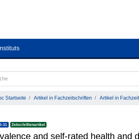
nstituts
c Startseite
Artikel in Fachzeitschriften
Artikel in Fachzeit
5-31
Zeitschriftenartikel
valence and self-rated health and d