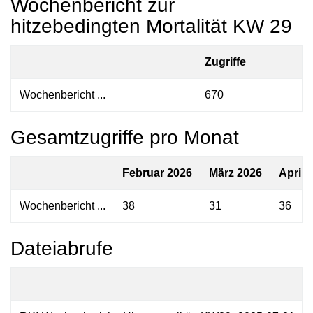
Wochenbericht zur
hitzebedingten Mortalität KW 29
Zugriffe
Wochenbericht ...
670
Gesamtzugriffe pro Monat
Februar 2026
März 2026
April 
Wochenbericht ...
38
31
36
Dateiabrufe