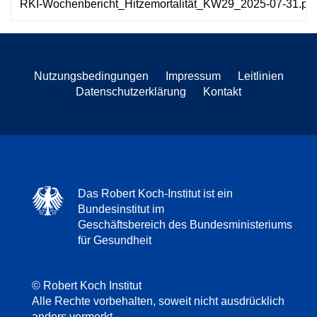
RKI-Wochenbericht_Hitzemortalität_KW29_2025-07-31.pdf
Nutzungsbedingungen
Impressum
Leitlinien
Datenschutzerklärung
Kontakt
Das Robert Koch-Institut ist ein
Bundesinstitut im
Geschäftsbereich des Bundesministeriums
für Gesundheit
© Robert Koch Institut
Alle Rechte vorbehalten, soweit nicht ausdrücklich
anders vermerkt.