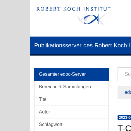
Publikationsserver des Robert Koch-I
Gesamter edoc-Server
Bereiche & Sammlungen
edo
Titel
Autor
2023-0
Schlagwort
T-C