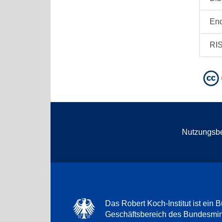
En
RI
Nutzungsb
Das Robert Koch-Institut ist ein B
Geschäftsbereich des Bundesmini