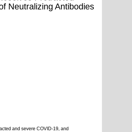
f Neutralizing Antibodies
tracted and severe COVID-19, and