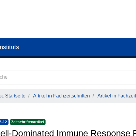
nstituts
c Startseite
Artikel in Fachzeitschriften
Artikel in Fachzeit
6-12
Zeitschriftenartikel
ell-Dominated Immune Response R