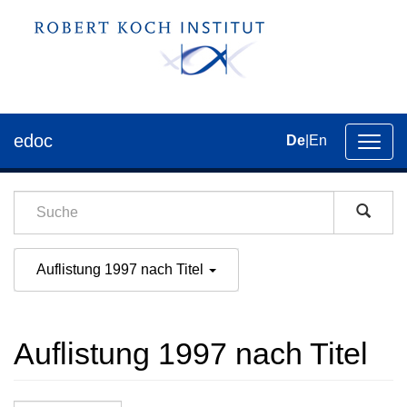
edoc
De
|
En
Umsch
der
Navig
Auflistung 1997 nach Titel
Auflistung 1997 nach Titel