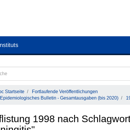
nstituts
c Startseite
Fortlaufende Veröffentlichungen
Epidemiologisches Bulletin - Gesamtausgaben (bis 2020)
1
flistung 1998 nach Schlagwort 
ingitis"