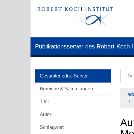
Publikationsserver des Robert Koch-I
Gesamter edoc-Server
Bereiche & Sammlungen
edo
Titel
Autor
Au
Schlagwort
Men