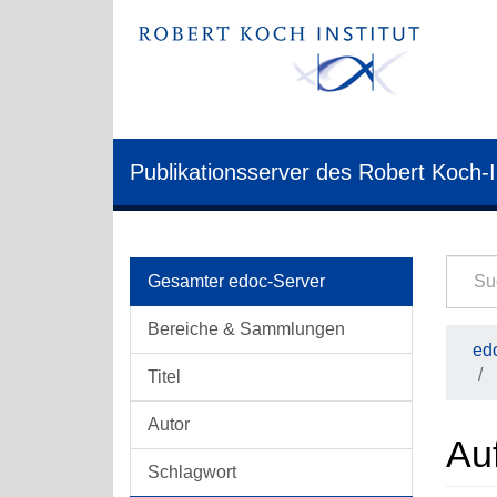
Publikationsserver des Robert Koch-I
Gesamter edoc-Server
Bereiche & Sammlungen
edo
Titel
Autor
Au
Schlagwort