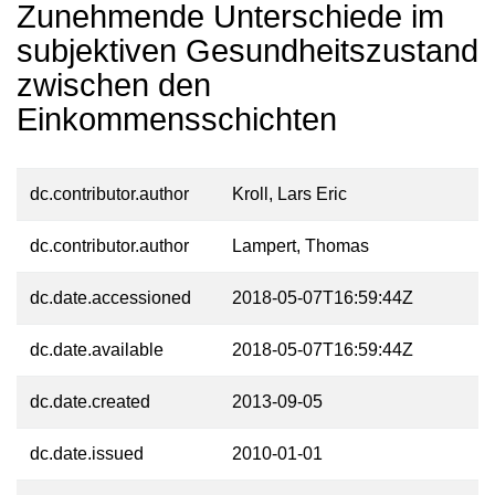
Zunehmende Unterschiede im
subjektiven Gesundheitszustand
zwischen den
Einkommensschichten
dc.contributor.author
Kroll, Lars Eric
dc.contributor.author
Lampert, Thomas
dc.date.accessioned
2018-05-07T16:59:44Z
dc.date.available
2018-05-07T16:59:44Z
dc.date.created
2013-09-05
dc.date.issued
2010-01-01