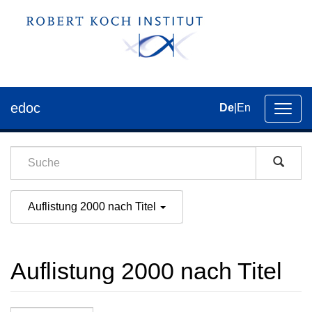
edoc
De
|
En
Umsch
der
Navig
Auflistung 2000 nach Titel
Auflistung 2000 nach Titel