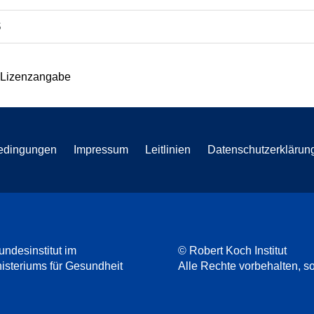
S
 Lizenzangabe
edingungen
Impressum
Leitlinien
Datenschutzerklärun
undesinstitut im
© Robert Koch Institut
steriums für Gesundheit
Alle Rechte vorbehalten, so