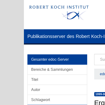
Publikationsserver des Robert Koch-I
Gesamter edoc-Server
Bereiche & Sammlungen
edo
Titel
Autor
1999-0
Schlagwort
Erg