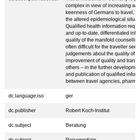
complex in view of increasing wo
keenness of Germans to travel, n
the altered epidemiological situat
Qualified health information requ
and up-to-date, differentiated inf
quality of the manifold counselling
often difficult for the traveller s
judgements about the quality of co
improvement of quality and transp
others – in the further development
and publication of qualified infor
between travel agencies, pharmac
dc.language.iso
ger
dc.publisher
Robert Koch-Institut
dc.subject
Beratung
dc.subject
Reisemedizin