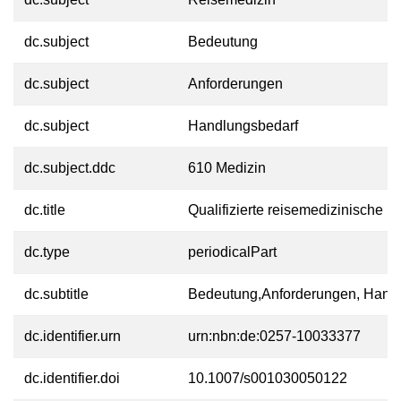
dc.subject
Bedeutung
dc.subject
Anforderungen
dc.subject
Handlungsbedarf
dc.subject.ddc
610 Medizin
dc.title
Qualifizierte reisemedizinische B
dc.type
periodicalPart
dc.subtitle
Bedeutung,Anforderungen, Hand
dc.identifier.urn
urn:nbn:de:0257-10033377
dc.identifier.doi
10.1007/s001030050122