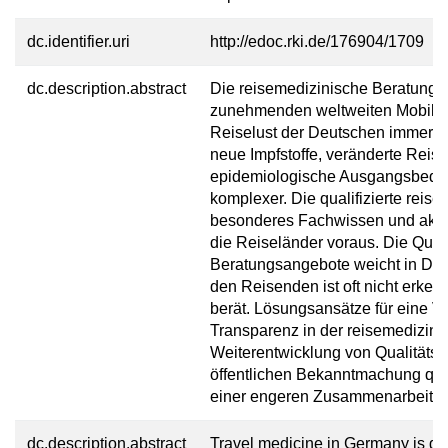
dc.identifier.uri
http://edoc.rki.de/176904/1709
dc.description.abstract
Die reisemedizinische Beratung 
zunehmenden weltweiten Mobilitä
Reiselust der Deutschen immer m
neue Impfstoffe, veränderte Rei
epidemiologische Ausgangsbedin
komplexer. Die qualifizierte reis
besonderes Fachwissen und aktuel
die Reiseländer voraus. Die Quali
Beratungsangebote weicht in Deu
den Reisenden ist oft nicht erke
berät. Lösungsansätze für eine V
Transparenz in der reisemedizini
Weiterentwicklung von Qualitätsst
öffentlichen Bekanntmachung quali
einer engeren Zusammenarbeit v
dc.description.abstract
Travel medicine in Germany is get