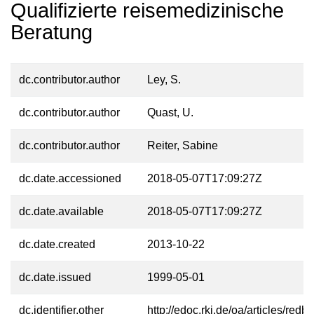
Qualifizierte reisemedizinische
Beratung
dc.contributor.author
Ley, S.
dc.contributor.author
Quast, U.
dc.contributor.author
Reiter, Sabine
dc.date.accessioned
2018-05-07T17:09:27Z
dc.date.available
2018-05-07T17:09:27Z
dc.date.created
2013-10-22
dc.date.issued
1999-05-01
dc.identifier.other
http://edoc.rki.de/oa/articles