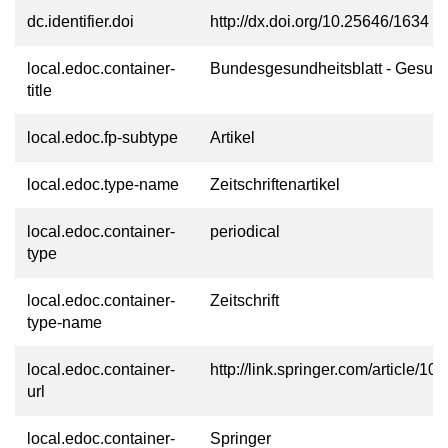
dc.identifier.doi
http://dx.doi.org/10.25646/1634
local.edoc.container-
Bundesgesundheitsblatt - Gesund
title
local.edoc.fp-subtype
Artikel
local.edoc.type-name
Zeitschriftenartikel
local.edoc.container-
periodical
type
local.edoc.container-
Zeitschrift
type-name
local.edoc.container-
http://link.springer.com/article/
url
local.edoc.container-
Springer