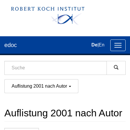
edoc
De
|
En
Umsch
der
Navig
Auflistung 2001 nach Autor
Auflistung 2001 nach Autor