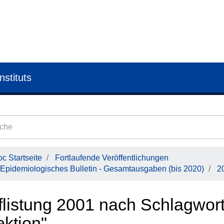
nstituts
c Startseite
Fortlaufende Veröffentlichungen
Epidemiologisches Bulletin - Gesamtausgaben (bis 2020)
2
flistung 2001 nach Schlagwor
ektion"