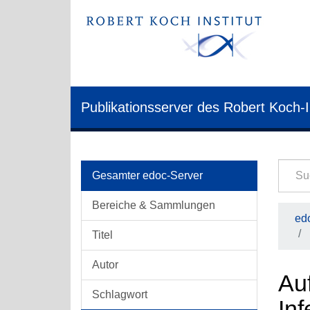
Publikationsserver des Robert Koch-I
Gesamter edoc-Server
Bereiche & Sammlungen
edo
Titel
Autor
Au
Schlagwort
Inf