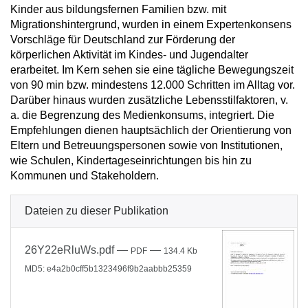
Kinder aus bildungsfernen Familien bzw. mit
Migrationshintergrund, wurden in einem Expertenkonsens
Vorschläge für Deutschland zur Förderung der
körperlichen Aktivität im Kindes- und Jugendalter
erarbeitet. Im Kern sehen sie eine tägliche Bewegungszeit
von 90 min bzw. mindestens 12.000 Schritten im Alltag vor.
Darüber hinaus wurden zusätzliche Lebensstilfaktoren, v.
a. die Begrenzung des Medienkonsums, integriert. Die
Empfehlungen dienen hauptsächlich der Orientierung von
Eltern und Betreuungspersonen sowie von Institutionen,
wie Schulen, Kindertageseinrichtungen bis hin zu
Kommunen und Stakeholdern.
Dateien zu dieser Publikation
26Y22eRluWs.pdf
—
—
PDF
134.4 Kb
MD5: e4a2b0cff5b1323496f9b2aabbb25359