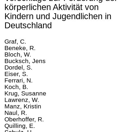
körperlichen Aktivität von
Kindern und Jugendlichen in
Deutschland
Graf, C.
Beneke, R.
Bloch, W.
Bucksch, Jens
Dordel, S.
Eiser, S.
Ferrari, N.
Koch, B.
Krug, Susanne
Lawrenz, W.
Manz, Kristin
Naul, R.
Oberhoffer, R.
Quilling, E.