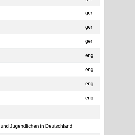
ger
ger
ger
eng
eng
eng
eng
n und Jugendlichen in Deutschland