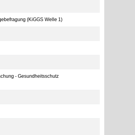
gebefragung (KiGGS Welle 1)
schung - Gesundheitsschutz