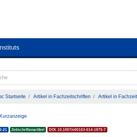
nstituts
c Startseite
Artikel in Fachzeitschriften
Artikel in Fachzeit
 Kurzanzeige
6-21
Zeitschriftenartikel
DOI: 10.1007/s00103-014-1975-7