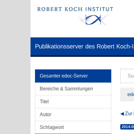
Publikationsserver des Robert Koch-I
Gesamter edoc-Server
Bereiche & Sammlungen
edo
Titel
Zur
Autor
Schlagwort
2014-0