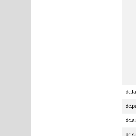
dc.l
dc.p
dc.s
dc.s