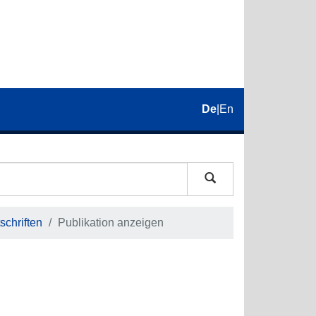
De
|
En
schriften
Publikation anzeigen