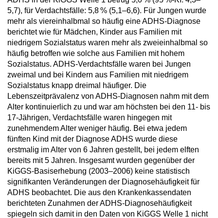
5,7), für Verdachtsfälle: 5,8 % (5,1–6,6). Für Jungen wurde
mehr als viereinhalbmal so häufig eine ADHS-Diagnose
berichtet wie für Mädchen, Kinder aus Familien mit
niedrigem Sozialsta­tus waren mehr als zweieinhalbmal so
häufig betroffen wie solche aus Familien mit hohem
Sozialstatus. ADHS-Verdachtsfälle waren bei Jungen
zweimal und bei Kindern aus Famili­en mit niedrigem
Sozialstatus knapp dreimal häufiger. Die
Lebenszeitprävalenz von ADHS-Diagnosen nahm mit dem
Alter kontinuierlich zu und war am höchsten bei den 11- bis
17-Jährigen, Verdachtsfälle waren hingegen mit
zunehmendem Alter weniger häufig. Bei etwa jedem
fünften Kind mit der Diagnose ADHS wurde diese
erstmalig im Alter von 6 Jahren gestellt, bei jedem elften
bereits mit 5 Jahren. Insgesamt wurden gegenüber der
KiGGS-Basiserhebung (2003–2006) keine statistisch
signifikanten Veränderungen der Di­agnosehäufigkeit für
ADHS beobachtet. Die aus den Krankenkassendaten
berichteten Zunahmen der ADHS-Diagnosehäufigkeit
spiegeln sich damit in den Daten von KiGGS Welle 1 nicht