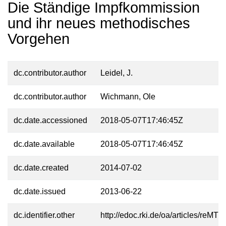
Die Ständige Impfkommission
und ihr neues methodisches
Vorgehen
dc.contributor.author
Leidel, J.
dc.contributor.author
Wichmann, Ole
dc.date.accessioned
2018-05-07T17:46:45Z
dc.date.available
2018-05-07T17:46:45Z
dc.date.created
2014-07-02
dc.date.issued
2013-06-22
dc.identifier.other
http://edoc.rki.de/oa/articles/r