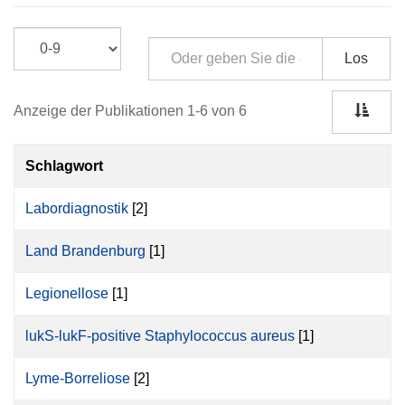
Los
Anzeige der Publikationen 1-6 von 6
Schlagwort
Labordiagnostik
[2]
Land Brandenburg
[1]
Legionellose
[1]
lukS-lukF-positive Staphylococcus aureus
[1]
Lyme-Borreliose
[2]