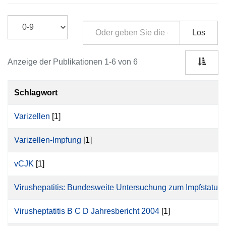
Los
Anzeige der Publikationen 1-6 von 6
Schlagwort
Varizellen
[1]
Varizellen-Impfung
[1]
vCJK
[1]
Virushepatitis: Bundesweite Untersuchung zum Impfstatus
Virusheptatitis B C D Jahresbericht 2004
[1]