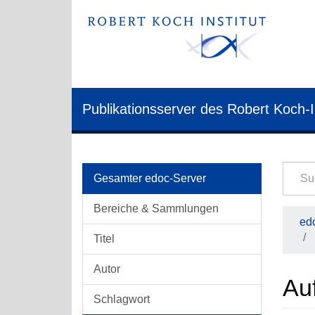
Publikationsserver des Robert Koch-I
Gesamter edoc-Server
Bereiche & Sammlungen
edo
Titel
Autor
Au
Schlagwort