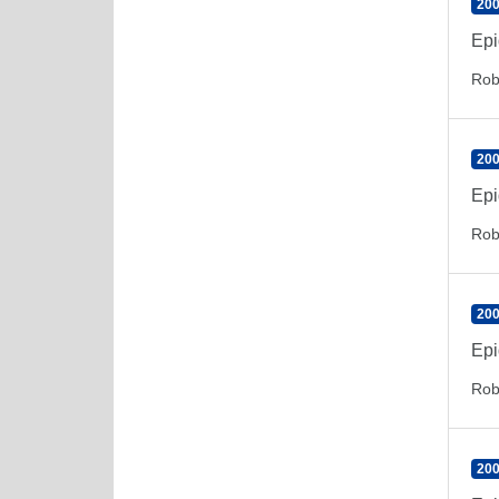
200
Epi
Rob
200
Epi
Rob
200
Epi
Rob
200