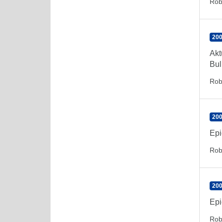
Rob
200
Akt
Bul
Rob
200
Epi
Rob
200
Epi
Rob