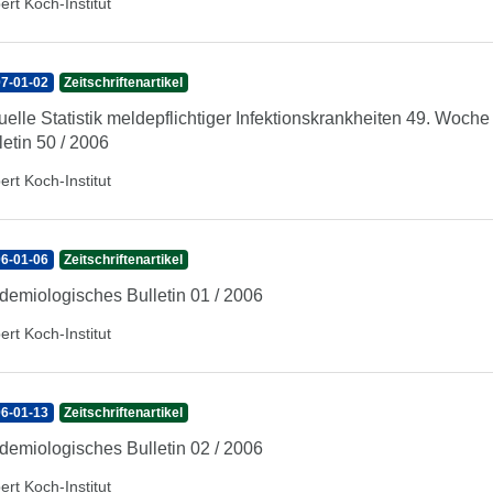
ert Koch-Institut
7-01-02
Zeitschriftenartikel
uelle Statistik meldepflichtiger Infektionskrankheiten 49. Woc
letin 50 / 2006
ert Koch-Institut
6-01-06
Zeitschriftenartikel
demiologisches Bulletin 01 / 2006
ert Koch-Institut
6-01-13
Zeitschriftenartikel
demiologisches Bulletin 02 / 2006
ert Koch-Institut