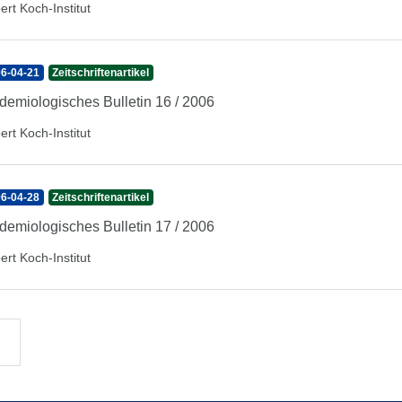
ert Koch-Institut
6-04-21
Zeitschriftenartikel
demiologisches Bulletin 16 / 2006
ert Koch-Institut
6-04-28
Zeitschriftenartikel
demiologisches Bulletin 17 / 2006
ert Koch-Institut