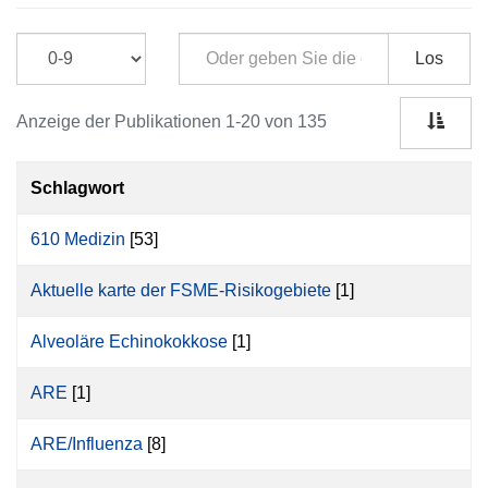
Los
Anzeige der Publikationen 1-20 von 135
Schlagwort
610 Medizin
[53]
Aktuelle karte der FSME-Risikogebiete
[1]
Alveoläre Echinokokkose
[1]
ARE
[1]
ARE/Influenza
[8]