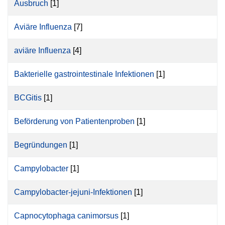
Ausbruch
[1]
Aviäre Influenza
[7]
aviäre Influenza
[4]
Bakterielle gastrointestinale Infektionen
[1]
BCGitis
[1]
Beförderung von Patientenproben
[1]
Begründungen
[1]
Campylobacter
[1]
Campylobacter-jejuni-Infektionen
[1]
Capnocytophaga canimorsus
[1]