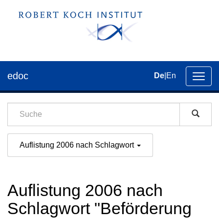
edoc
De
|
En
Umsch
der
Navig
Auflistung 2006 nach Schlagwort
Auflistung 2006 nach
Schlagwort "Beförderung