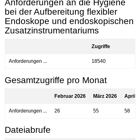
Anforderungen an die Hygiene
bei der Aufbereitung flexibler
Endoskope und endoskopischen
Zusatzinstrumentariums
Zugriffe
Anforderungen ...
18540
Gesamtzugriffe pro Monat
Februar 2026
März 2026
April 
Anforderungen ...
26
55
58
Dateiabrufe