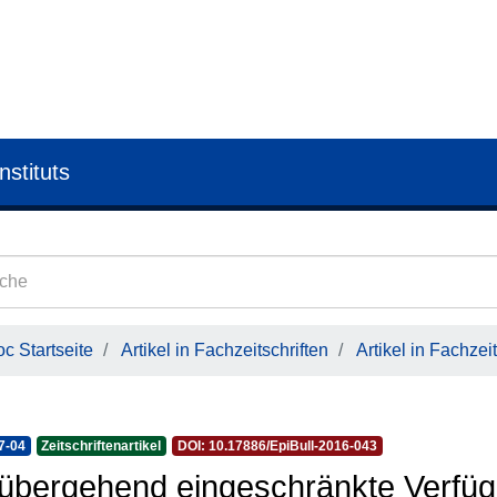
nstituts
c Startseite
Artikel in Fachzeitschriften
Artikel in Fachzeit
7-04
Zeitschriftenartikel
DOI: 10.17886/EpiBull-2016-043
übergehend eingeschränkte Verfüg