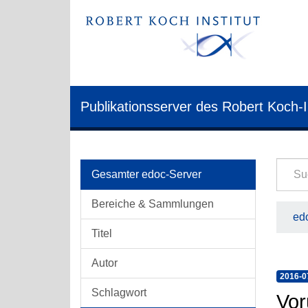
Publikationsserver des Robert Koch-I
Gesamter edoc-Server
Bereiche & Sammlungen
edo
Titel
Autor
2016-0
Schlagwort
Vor