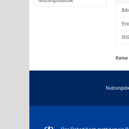
Nutzungsstatistik
Bi
En
RI
Keine
Nutzungsb