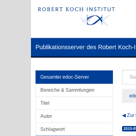
Publikationsserver des Robert Koch-I
Gesamter edoc-Server
Bereiche & Sammlungen
edo
Titel
Zur
Autor
Schlagwort
2015-0