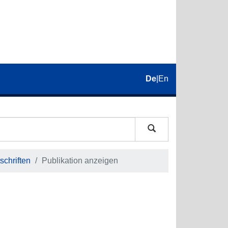
De
|
En
schriften
Publikation anzeigen