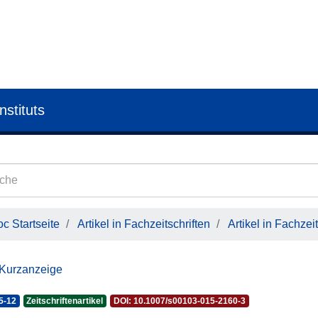
nstituts
c Startseite
Artikel in Fachzeitschriften
Artikel in Fachzeit
 Kurzanzeige
5-12
Zeitschriftenartikel
DOI: 10.1007/s00103-015-2160-3