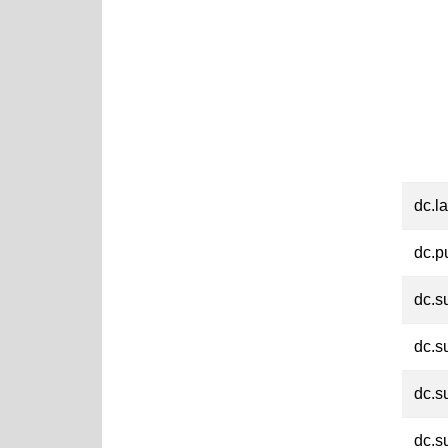
dc.l
dc.p
dc.s
dc.s
dc.s
dc.s