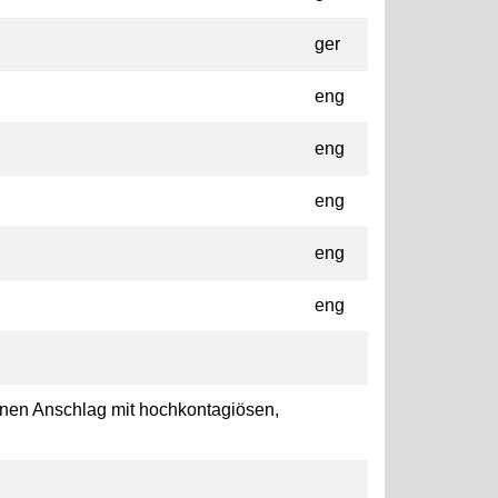
ger
eng
eng
eng
eng
eng
inen Anschlag mit hochkontagiösen,