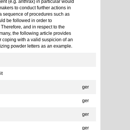
nt (e.g. anthrax) in particular would
makers to conduct further actions in
, a sequence of procedures such as
ld be followed in order to
 Therefore, and in respect to the
ny, the following article provides
 coping with a valid suspicion of an
ilizing powder letters as an example.
it
ger
ger
ger
ger