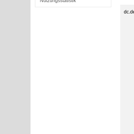
Nutzungsstatistik
dc.d