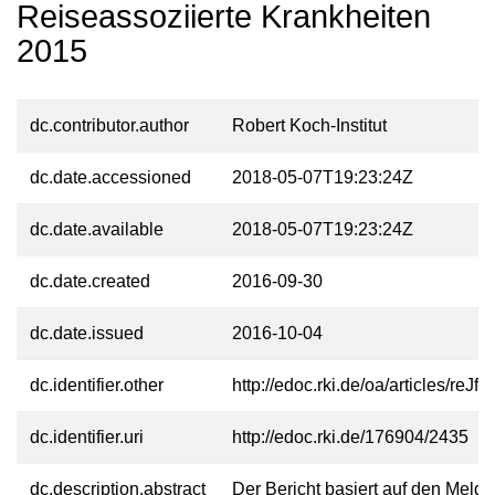
Reiseassoziierte Krankheiten
2015
dc.contributor.author
Robert Koch-Institut
dc.date.accessioned
2018-05-07T19:23:24Z
dc.date.available
2018-05-07T19:23:24Z
dc.date.created
2016-09-30
dc.date.issued
2016-10-04
dc.identifier.other
http://edoc.rki.de/oa/articles/r
dc.identifier.uri
http://edoc.rki.de/176904/2435
dc.description.abstract
Der Bericht basiert auf den Meld