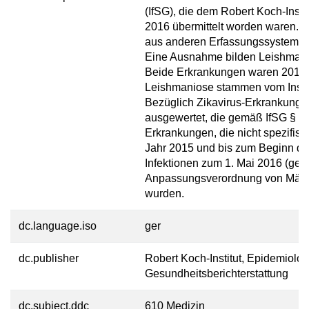
(IfSG), die dem Robert Koch-Insti
2016 übermittelt worden waren.
aus anderen Erfassungssystemen,
Eine Ausnahme bilden Leishmanio
Beide Erkrankungen waren 2015 ni
Leishmaniose stammen vom Institu
Bezüglich Zikavirus-Erkrankunge
ausgewertet, die gemäß IfSG § 7 
Erkrankungen, die nicht spezifis
Jahr 2015 und bis zum Beginn der 
Infektionen zum 1. Mai 2016 (gem
Anpassungsverordnung von März 2
wurden.
dc.language.iso
ger
dc.publisher
Robert Koch-Institut, Epidemiolo
Gesundheitsberichterstattung
dc.subject.ddc
610 Medizin