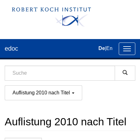
edoc
De
|
En
Umsch
der
Navig
Auflistung 2010 nach Titel
Auflistung 2010 nach Titel