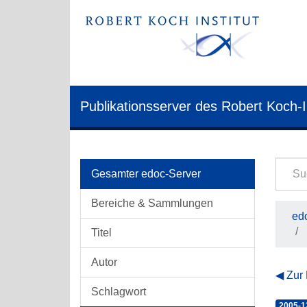
Publikationsserver des Robert Koch-I
Gesamter edoc-Server
Bereiche & Sammlungen
edo
Titel
Autor
Zur
Schlagwort
2005-1