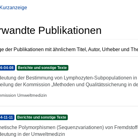
 Kurzanzeige
rwandte Publikationen
e der Publikationen mit ähnlichem Titel, Autor, Urheber und T
6-04-08
Berichte und sonstige Texte
eutung der Bestimmung von Lymphozyten-Subpopulationen in
teilung der Kommission „Methoden und Qualitätssicherung in d
mission Umweltmedizin
4-11-11
Berichte und sonstige Texte
etische Polymorphismen (Sequenzvariationen) von Fremdstoff
eutung in der Umweltmedizin