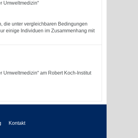
er Umweltmedizin“
, die unter vergleichbaren Bedingungen
nur einige Individuen im Zusammenhang mit
er Umweltmedizin“ am Robert Koch-Institut
g
Kontakt