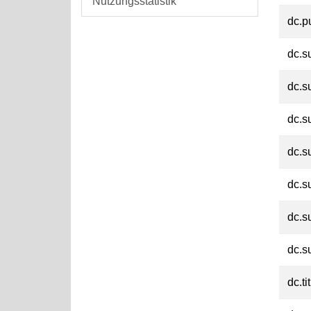
Nutzungsstatistik
dc.p
dc.s
dc.s
dc.s
dc.s
dc.s
dc.s
dc.s
dc.ti