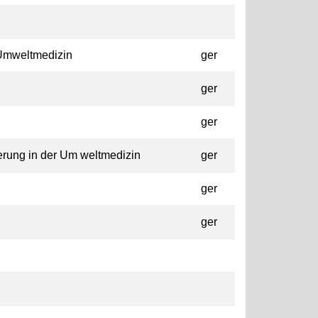
 Umweltmedizin
ger
ger
ger
rung in der Um weltmedizin
ger
ger
ger