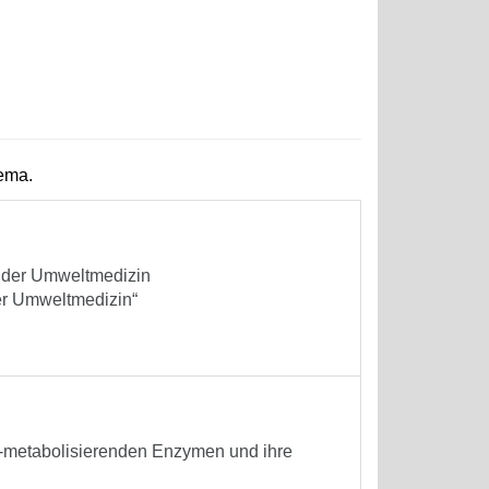
hema.
 der Umweltmedizin
er Umweltmedizin“
-metabolisierenden Enzymen und ihre