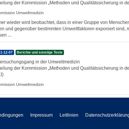
teilung der Kommission „Methoden und Qualitätssicherung in d
mission Umweltmedizin
er wieder wird beobachtet, dass in einer Gruppe von Menschen
en und gegenüber bestimmten Umweltfaktoren exponiert sind, 
sen ...
1-12-07
Berichte und sonstige Texte
ersuchungsgang in der Umweltmedizin
teilung der Kommission „Methoden und Qualitätssicherung in d
I)
mission Umweltmedizin
edingungen
Impressum
Leitlinien
Datenschutzerklärun