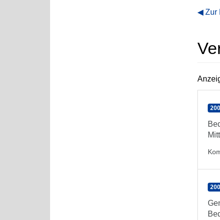
Zur
Ve
Anzeig
200
Bed
Mit
Kom
200
Gen
Bed