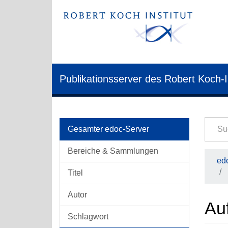
Publikationsserver des Robert Koch-I
Gesamter edoc-Server
Bereiche & Sammlungen
edo
Titel
Autor
Auf
Schlagwort