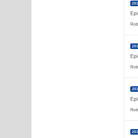
201
Epi
Rob
201
Epi
Rob
201
Epi
Rob
201