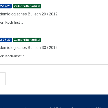
2-07-23
Zeitschriftenartikel
demiologisches Bulletin 29 / 2012
ert Koch-Institut
2-07-30
Zeitschriftenartikel
demiologisches Bulletin 30 / 2012
ert Koch-Institut