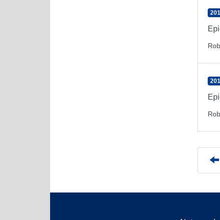
201
Epi
Rob
201
Epi
Rob