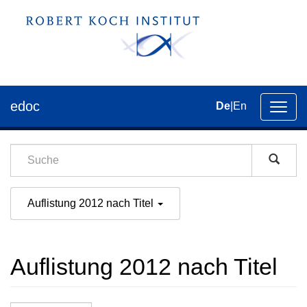
edoc
De
|
En
Umsch
der
Navig
Auflistung 2012 nach Titel
Auflistung 2012 nach Titel