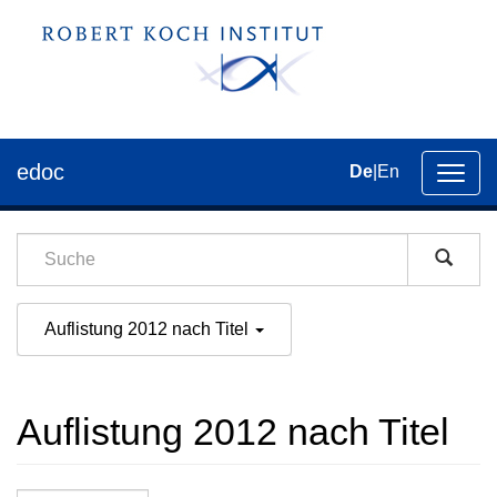
edoc
De
|
En
Umsch
der
Navig
Auflistung 2012 nach Titel
Auflistung 2012 nach Titel