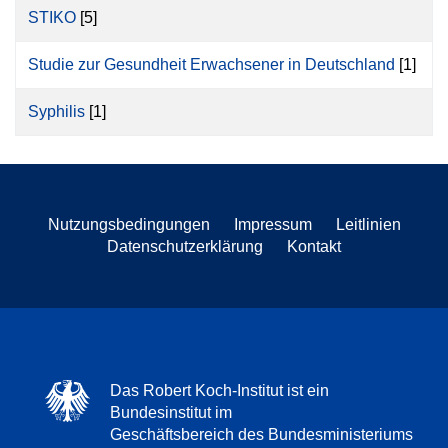
STIKO
[5]
Studie zur Gesundheit Erwachsener in Deutschland
[1]
Syphilis
[1]
Nutzungsbedingungen
Impressum
Leitlinien
Datenschutzerklärung
Kontakt
Das Robert Koch-Institut ist ein
Bundesinstitut im
Geschäftsbereich des Bundesministeriums