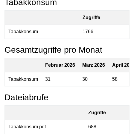
Tabakkonsum
Zugriffe
Tabakkonsum
1766
Gesamtzugriffe pro Monat
Februar 2026
März 2026
April 202
Tabakkonsum
31
30
58
Dateiabrufe
Zugriffe
Tabakkonsum.pdf
688