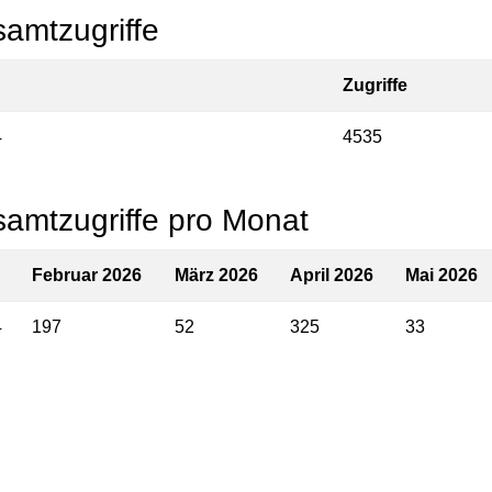
amtzugriffe
Zugriffe
4
4535
amtzugriffe pro Monat
Februar 2026
März 2026
April 2026
Mai 2026
4
197
52
325
33