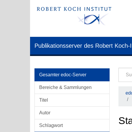
Publikationsserver des Robert Koch-I
Gesamter edoc-Server
Bereiche & Sammlungen
edo
Titel
Autor
Sta
Schlagwort