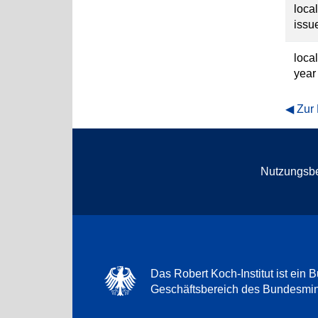
loca
issu
loca
year
Zur
Nutzungsb
Das Robert Koch-Institut ist ein B
Geschäftsbereich des Bundesmini