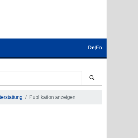
De
|
En
erstattung
Publikation anzeigen