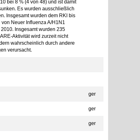
10 bei 8 % (4 von 48) und ist damit
sunken. Es wurden ausschließlich
n. Insgesamt wurden dem RKI bis
e von Neuer Influenza A/H1N1
 KW 2010. Insgesamt wurden 235
RE-Aktivität wird zurzeit nicht
ondern wahrscheinlich durch andere
gen verursacht.
ger
ger
ger