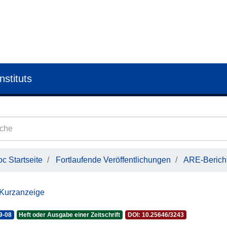
nstituts
c Startseite
Fortlaufende Veröffentlichungen
ARE-Bericht
 Kurzanzeige
9-08
Heft oder Ausgabe einer Zeitschrift
DOI: 10.25646/3243