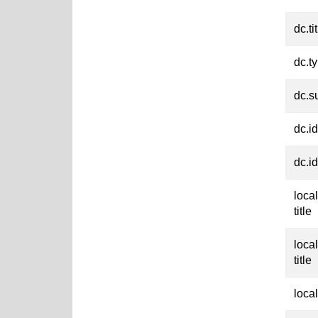
dc.ti
dc.t
dc.su
dc.id
dc.id
loca
title
loca
title
loca