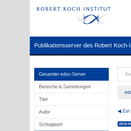
Publikationsserver des Robert Koch-I
Gesamter edoc-Server
Bereiche & Sammlungen
edo
Titel
Zur
Autor
Schlagwort
2010-0