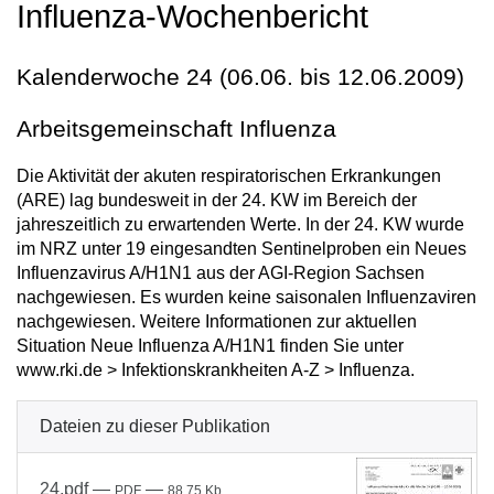
Influenza-Wochenbericht
Kalenderwoche 24 (06.06. bis 12.06.2009)
Arbeitsgemeinschaft Influenza
Die Aktivität der akuten respiratorischen Erkrankungen
(ARE) lag bundesweit in der 24. KW im Bereich der
jahreszeitlich zu erwartenden Werte. In der 24. KW wurde
im NRZ unter 19 eingesandten Sentinelproben ein Neues
Influenzavirus A/H1N1 aus der AGI-Region Sachsen
nachgewiesen. Es wurden keine saisonalen Influenzaviren
nachgewiesen. Weitere Informationen zur aktuellen
Situation Neue Influenza A/H1N1 finden Sie unter
www.rki.de > Infektionskrankheiten A-Z > Influenza.
Dateien zu dieser Publikation
24.pdf
—
—
PDF
88.75 Kb