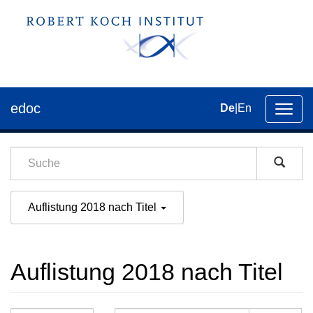
edoc
De
|
En
Umsch
der
Navig
Auflistung 2018 nach Titel
Auflistung 2018 nach Titel