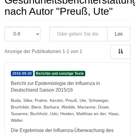
Gesundheitsberichterstattun
nach Autor "Preuß, Ute"
Los
Anzeige der Publikationen 1-1 von 1
2016-09-20
Berichte und sonstige Texte
Bericht zur Epidemiologie der Influenza in
Deutschland Saison 2015/16
Buda, Silke
;
Prahm, Kerstin
;
Preuß, Ute
;
Schweiger,
Brunhilde
;
Biere, Barbara
;
Wedde, Marianne
;
Duwe,
Susanne
;
Buchholz, Udo
;
Heiden, Matthias an der
;
Haas,
Walter
Die Ergebnisse der Influenza-Überwachung des