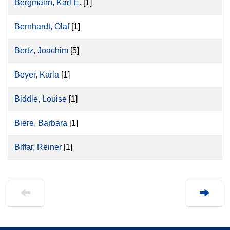
Bergmann, Karl E.
[1]
Bernhardt, Olaf
[1]
Bertz, Joachim
[5]
Beyer, Karla
[1]
Biddle, Louise
[1]
Biere, Barbara
[1]
Biffar, Reiner
[1]