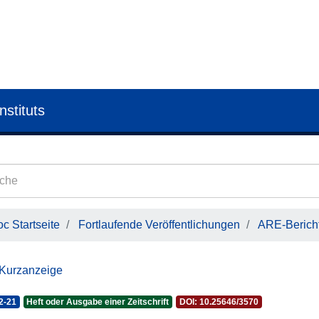
nstituts
c Startseite
Fortlaufende Veröffentlichungen
ARE-Bericht
 Kurzanzeige
2-21
Heft oder Ausgabe einer Zeitschrift
DOI: 10.25646/3570