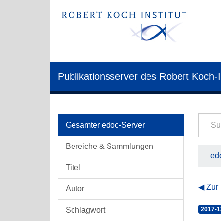
Publikationsserver des Robert Koch-I
Gesamter edoc-Server
Bereiche & Sammlungen
edo
Titel
Zur
Autor
Schlagwort
2017-1