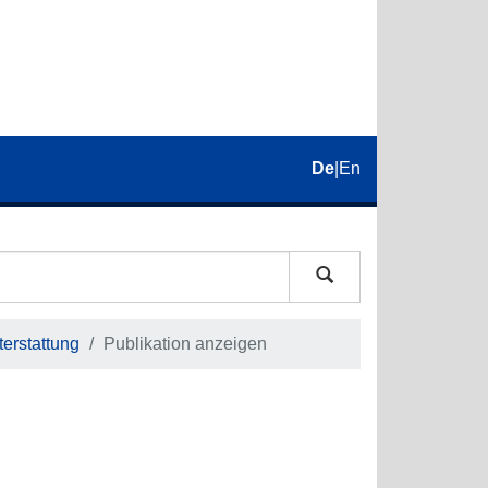
De
|
En
erstattung
Publikation anzeigen