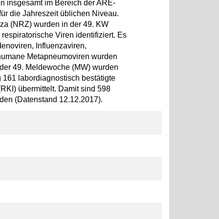
en insgesamt im Bereich der ARE-
für die Jahreszeit üblichen Niveau.
nza (NRZ) wurden in der 49. KW
espiratorische Viren identifiziert. Es
enoviren, Influenzaviren,
d humane Metapneumoviren wurden
In der 49. Meldewoche (MW) wurden
g 161 labordiagnostisch bestätigte
(RKI) übermittelt. Damit sind 598
rden (Datenstand 12.12.2017).