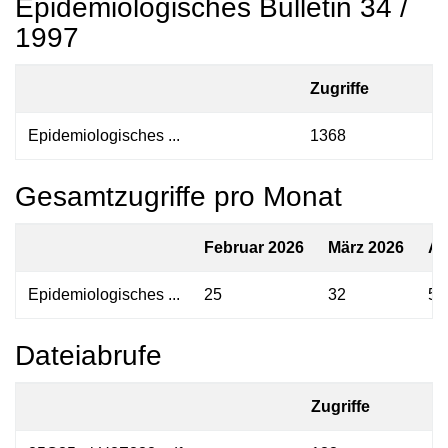
Epidemiologisches Bulletin 34 /
1997
Zugriffe
Epidemiologisches ...
1368
Gesamtzugriffe pro Monat
Februar 2026
März 2026
Ap
Epidemiologisches ...
25
32
57
Dateiabrufe
Zugriffe