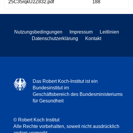
25C35rqkU2Z832.pdf
188
Nutzungsbedingungen
Impressum
Leitlinien
Datenschutzerklärung
Kontakt
Das Robert Koch-Institut ist ein
Bundesinstitut im
Geschäftsbereich des Bundesministeriums
für Gesundheit
© Robert Koch Institut
Alle Rechte vorbehalten, soweit nicht ausdrücklich
anders vermerkt.