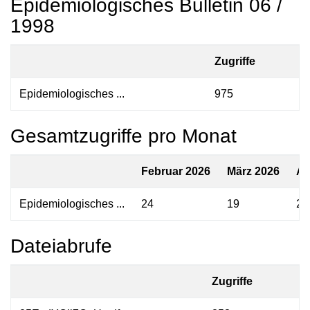
Epidemiologisches Bulletin 06 /
1998
Zugriffe
Epidemiologisches ...
975
Gesamtzugriffe pro Monat
Februar 2026
März 2026
Ap
Epidemiologisches ...
24
19
29
Dateiabrufe
Zugriffe