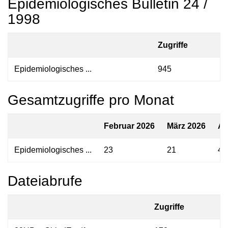
Epidemiologisches Bulletin 24 /
1998
Zugriffe
Epidemiologisches ...
945
Gesamtzugriffe pro Monat
Februar 2026
März 2026
Ap
Epidemiologisches ...
23
21
46
Dateiabrufe
Zugriffe