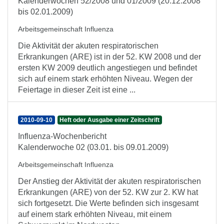
Kalenderwochen 52/2008 und 01/2009 (20.12.2008
bis 02.01.2009)
Arbeitsgemeinschaft Influenza
Die Aktivität der akuten respiratorischen
Erkrankungen (ARE) ist in der 52. KW 2008 und der
ersten KW 2009 deutlich angestiegen und befindet
sich auf einem stark erhöhten Niveau. Wegen der
Feiertage in dieser Zeit ist eine ...
2010-09-10
Heft oder Ausgabe einer Zeitschrift
Influenza-Wochenbericht
Kalenderwoche 02 (03.01. bis 09.01.2009)
Arbeitsgemeinschaft Influenza
Der Anstieg der Aktivität der akuten respiratorischen
Erkrankungen (ARE) von der 52. KW zur 2. KW hat
sich fortgesetzt. Die Werte befinden sich insgesamt
auf einem stark erhöhten Niveau, mit einem