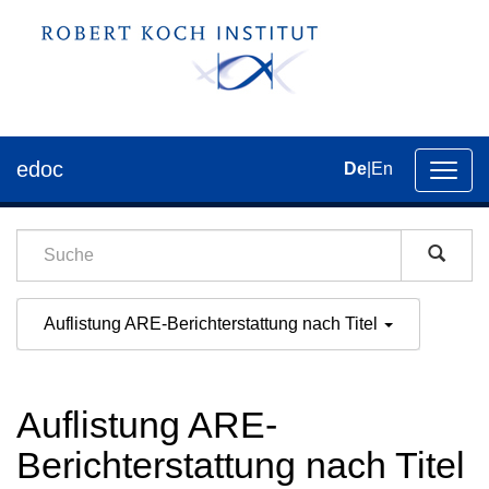
edoc
De
|
En
Umsch
der
Navig
Auflistung ARE-Berichterstattung nach Titel
Auflistung ARE-
Berichterstattung nach Titel