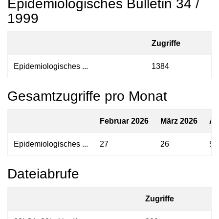
Epidemiologisches Bulletin 34 /
1999
Zugriffe
Epidemiologisches ...
1384
Gesamtzugriffe pro Monat
Februar 2026
März 2026
Ap
Epidemiologisches ...
27
26
56
Dateiabrufe
Zugriffe