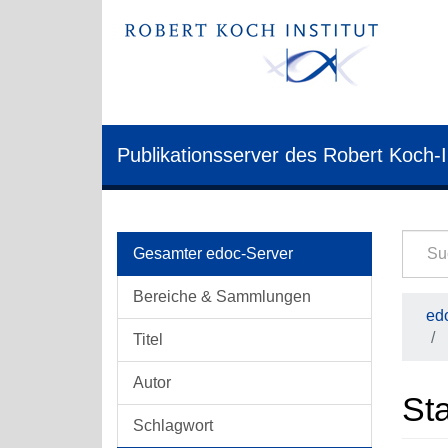
Publikationsserver des Robert Koch-I
Gesamter edoc-Server
Bereiche & Sammlungen
edo
Titel
Autor
Sta
Schlagwort