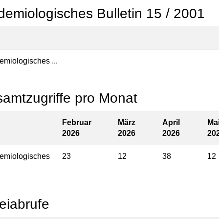
demiologisches Bulletin 15 / 2001
emiologisches ...
amtzugriffe pro Monat
Februar
März
April
Ma
2026
2026
2026
20
emiologisches
23
12
38
12
eiabrufe