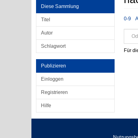
Diese Sammlung
0-9
Titel
Autor
Schlagwort
Für di
Publizieren
Einloggen
Registrieren
Hilfe
Nutzungsb