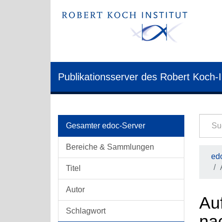
Publikationsserver des Robert Koch-I
Gesamter edoc-Server
Bereiche & Sammlungen
edo
Titel
Autor
Au
Schlagwort
na