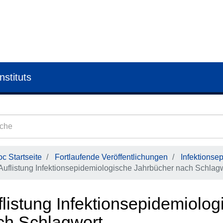
nstituts
c Startseite
Fortlaufende Veröffentlichungen
Infektionse
Auflistung Infektionsepidemiologische Jahrbücher nach Schlag
flistung Infektionsepidemiolo
ch Schlagwort